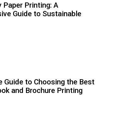
 Paper Printing: A
ve Guide to Sustainable
e Guide to Choosing the Best
ook and Brochure Printing