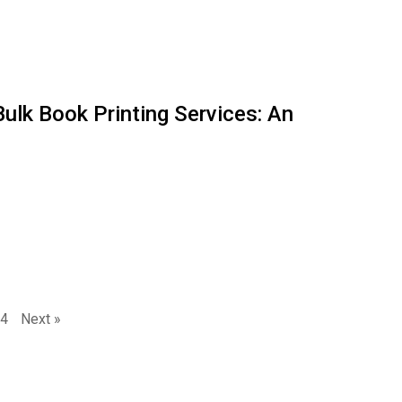
Bulk Book Printing Services: An
4
Next »