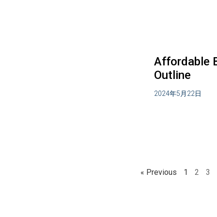
Affordable 
Outline
2024年5月22日
« Previous
1
2
3