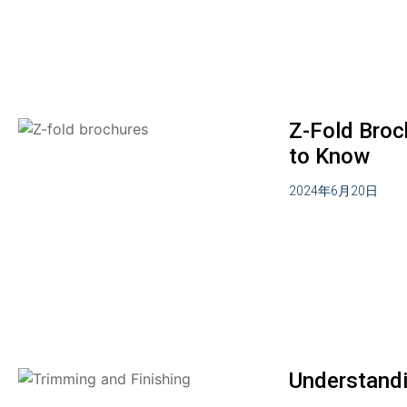
Z-Fold Broc
to Know
2024年6月20日
Understandi