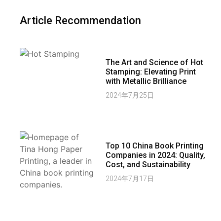
Article Recommendation
The Art and Science of Hot
Stamping: Elevating Print
with Metallic Brilliance
2024年7月25日
Top 10 China Book Printing
Companies in 2024: Quality,
Cost, and Sustainability
2024年7月17日