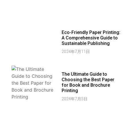
Eco-Friendly Paper Printing:
A Comprehensive Guide to
Sustainable Publishing
2024年7月11日
The Ultimate Guide to
Choosing the Best Paper
for Book and Brochure
Printing
2024年7月5日